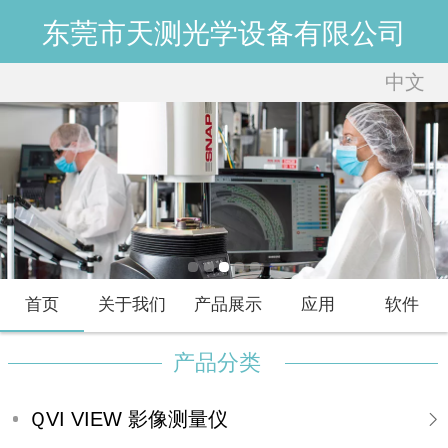
东莞市天测光学设备有限公司
中文
中文
English
首页
关于我们
产品展示
应用
软件
产品分类
ＱVI VIEW 影像测量仪