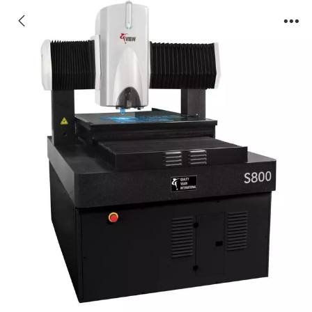
Summit 450/600/800