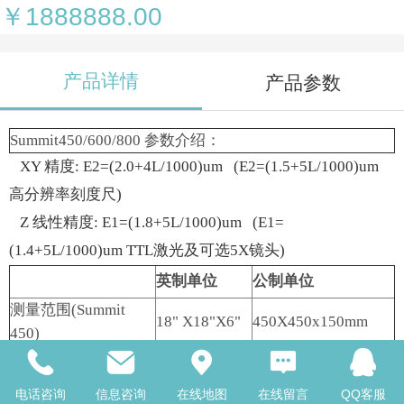
￥1888888.00
产品详情
产品参数
Summit
450/600/800 参数介绍：
XY 精度: E2=(2.0+4L/1000)um (E2=(1.5+5L/1000)um
高分辨率刻度尺)
Z 线性精度: E1=(1.8+5L/1000)um (E1=
(1.4+5L/1000)um TTL激光及可选5X镜头)
英制单位
公制单位
测量范围(Summit
18" X18"X6"
450X450x150mm
450)
测量范围(Summit
18" X24"X6"
450X600x150mm
600)
电话咨询
信息咨询
在线地图
在线留言
QQ客服